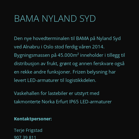
BAMA NYLAND SYD
Den nye hovedterminalen til BAMA på Nyland Syd
ved Alnabru i Oslo stod ferdig våren 2014.
Bygningsmassen på 45.000m² inneholder i tillegg til
distribusjon av frukt, grønt og annen ferskvare også
en rekke andre funksjoner. Frizen belysning har
levert LED-armaturer til logistikkdelen.
Vaskehallen for lastebiler er utstyrt med
takmonterte Norka Erfurt IP65 LED-armaturer
Kontaktpersoner:
Terje Frigstad
907 39 811