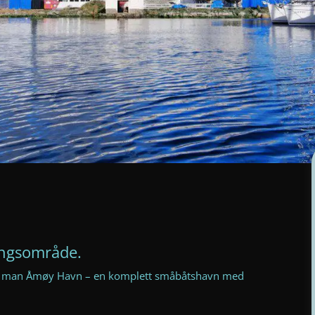
ingsområde.
nner man Åmøy Havn – en komplett småbåtshavn med