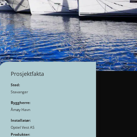
Prosjektfakta
Sted:
Stavanger
Byggherre:
Åmøy Havn
Installatør:
Optiel Vest AS
Produkter: