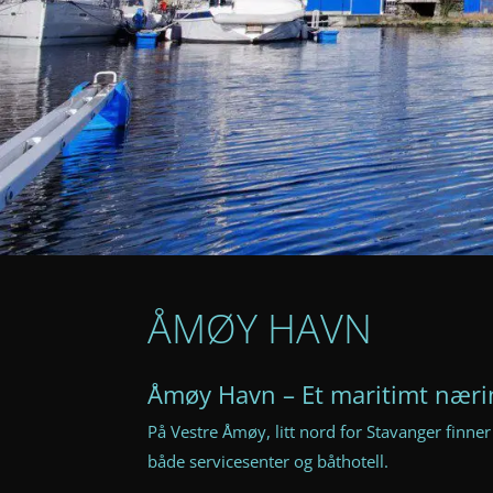
ÅMØY HAVN
Åmøy Havn – Et maritimt nær
På Vestre Åmøy, litt nord for Stavanger fi
både servicesenter og båthotell.