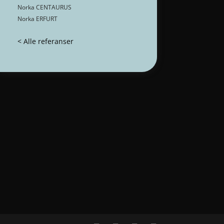
Norka CENTAURUS
Norka ERFURT
< Alle referanser